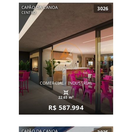
CAPÃO DA CANOA
3026
CENTRO
COMERCIAL / INDUSTRIAL
22.65 m²
R$ 587.994
CAPÃO DA CANOA