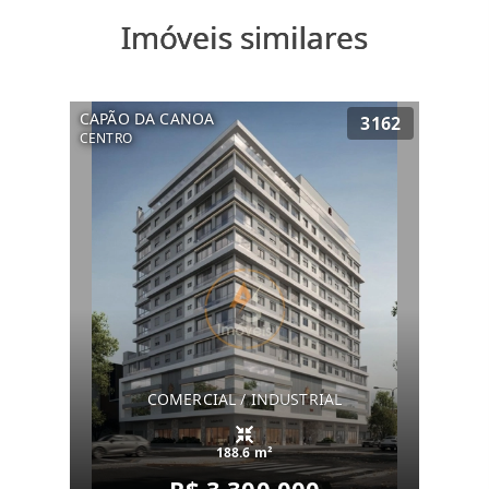
Imóveis similares
CAPÃO DA CANOA
3162
CENTRO
COMERCIAL / INDUSTRIAL
188.6 m²