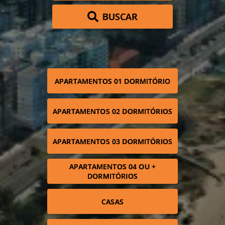
BUSCAR
APARTAMENTOS 01 DORMITÓRIO
APARTAMENTOS 02 DORMITÓRIOS
APARTAMENTOS 03 DORMITÓRIOS
APARTAMENTOS 04 OU +
DORMITÓRIOS
CASAS