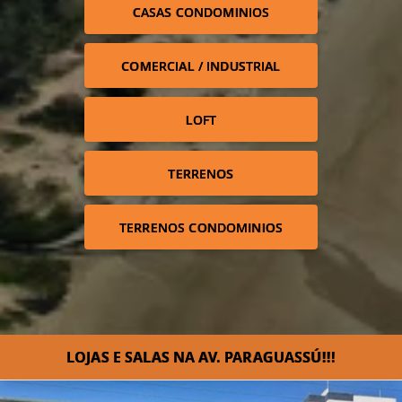
CASAS CONDOMINIOS
COMERCIAL / INDUSTRIAL
LOFT
TERRENOS
TERRENOS CONDOMINIOS
LOJAS E SALAS NA AV. PARAGUASSÚ!!!