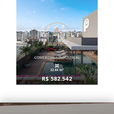
COMERCIAL / INDUSTRIAL
22.44 m²
R$ 582.542