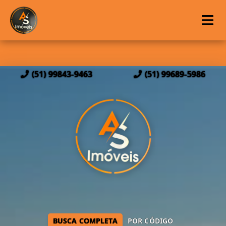
(51) 99843-9463
(51) 99689-5986
BUSCA COMPLETA
POR CÓDIGO