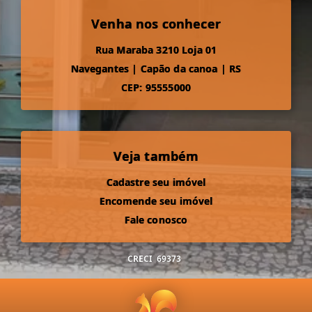
Venha nos conhecer
Rua Maraba 3210 Loja 01
Navegantes
|
Capão da canoa
|
RS
CEP: 95555000
Veja também
Cadastre seu imóvel
Encomende seu imóvel
Fale conosco
CRECI
69373