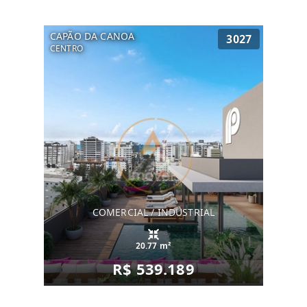
CAPÃO DA CANOA
3027
CENTRO
COMERCIAL / INDUSTRIAL
20.77 m²
R$ 539.189