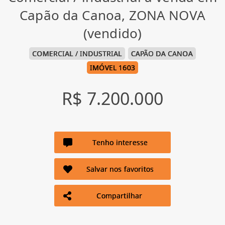
Capão da Canoa, ZONA NOVA
(vendido)
COMERCIAL / INDUSTRIAL
CAPÃO DA CANOA
IMÓVEL 1603
R$ 7.200.000
Tenho interesse
Salvar nos favoritos
Compartilhar