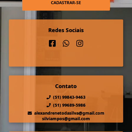
CADASTRAR-SE
Redes Sociais
Contato
(51) 99843-9463
(51) 99689-5986
alexandrenetodasilva@gmail.com
silviampos@gmail.com