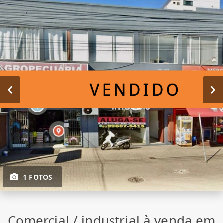
VENDIDO
1 FOTOS
Comercial / industrial à venda em