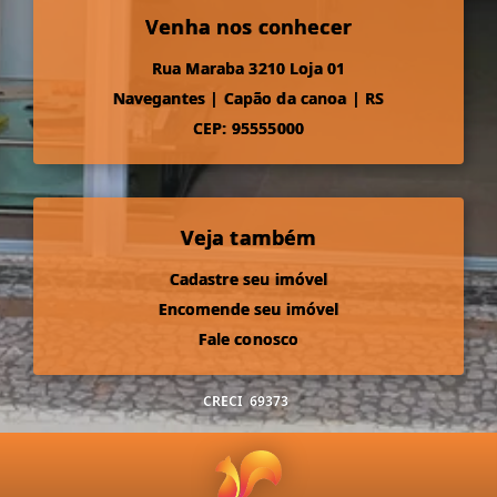
Venha nos conhecer
Rua Maraba 3210 Loja 01
Navegantes
|
Capão da canoa
|
RS
CEP: 95555000
Veja também
Cadastre seu imóvel
Encomende seu imóvel
Fale conosco
CRECI
69373