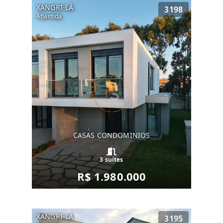
XANGRI-LÁ
3198
Atlantida
CASAS CONDOMINIOS
3 suítes
R$ 1.980.000
XANGRI-LÁ
3195