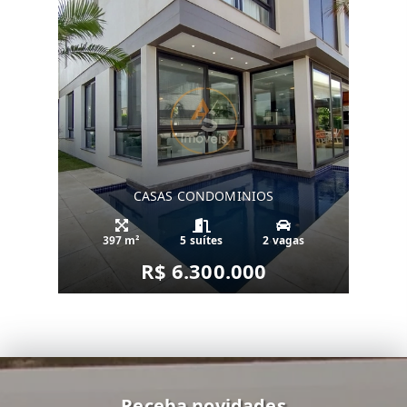
CASAS CONDOMINIOS
397 m²
5 suítes
2 vagas
R$ 6.300.000
Receba novidades