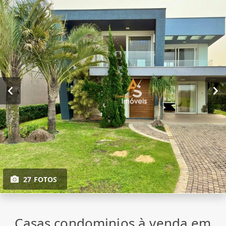
27 FOTOS
Casas condominios à venda em