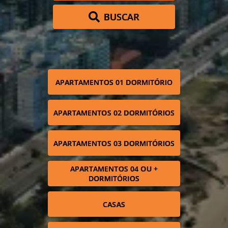
BUSCAR
APARTAMENTOS 01 DORMITÓRIO
APARTAMENTOS 02 DORMITÓRIOS
APARTAMENTOS 03 DORMITÓRIOS
APARTAMENTOS 04 OU +
DORMITÓRIOS
CASAS