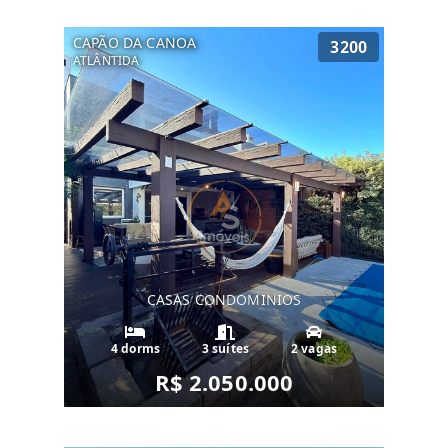
CAPÃO DA CANOA
3200
ATLÂNTIDA
CASAS CONDOMINIOS
4 dorms
3 suítes
2 vagas
R$ 2.050.000