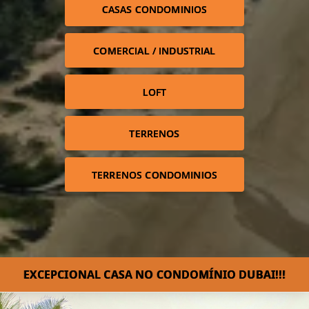
CASAS CONDOMINIOS
COMERCIAL / INDUSTRIAL
LOFT
TERRENOS
TERRENOS CONDOMINIOS
EXCEPCIONAL CASA NO CONDOMÍNIO DUBAI!!!