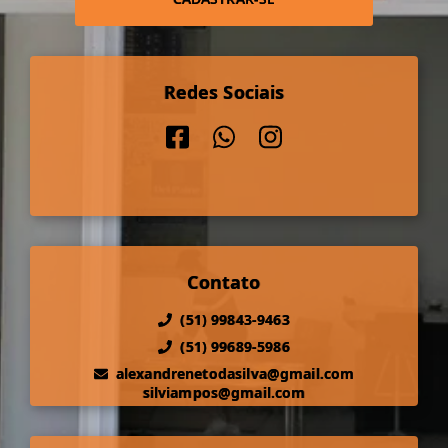
Redes Sociais
Contato
(51) 99843-9463
(51) 99689-5986
alexandrenetodasilva@gmail.com
silviampos@gmail.com