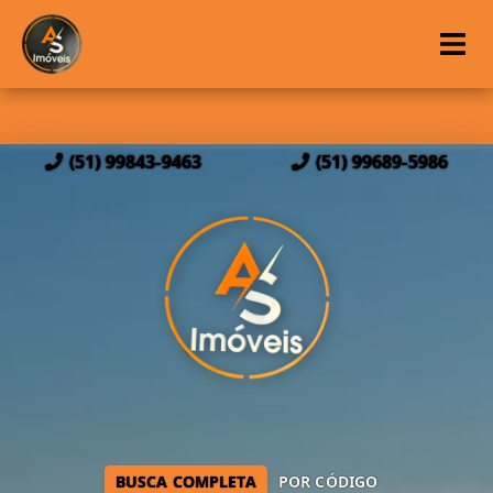
(51) 99843-9463
(51) 99689-5986
BUSCA COMPLETA
POR CÓDIGO