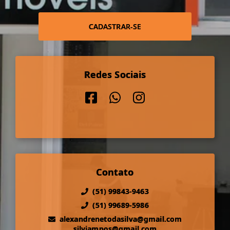
CADASTRAR-SE
Redes Sociais
Contato
(51) 99843-9463
(51) 99689-5986
alexandrenetodasilva@gmail.com
silviampos@gmail.com