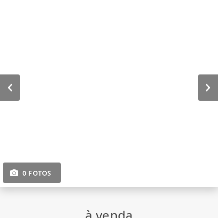
0 FOTOS
à venda