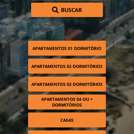
BUSCAR
APARTAMENTOS 01 DORMITÓRIO
APARTAMENTOS 02 DORMITÓRIOS
APARTAMENTOS 03 DORMITÓRIOS
APARTAMENTOS 04 OU +
DORMITÓRIOS
CASAS