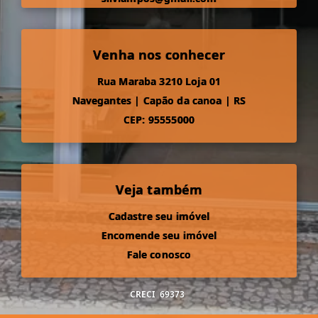
Venha nos conhecer
Rua Maraba 3210 Loja 01
Navegantes
|
Capão da canoa
|
RS
CEP: 95555000
Veja também
Cadastre seu imóvel
Encomende seu imóvel
Fale conosco
CRECI
69373