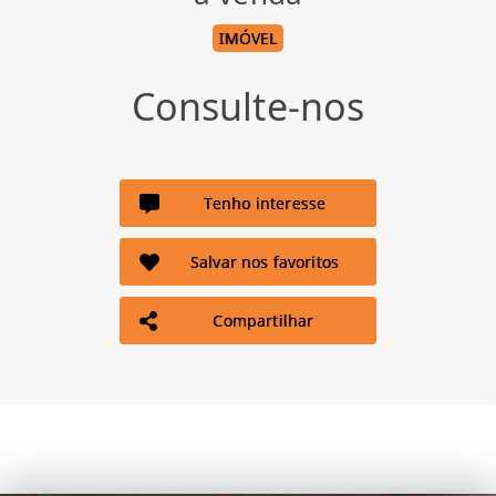
IMÓVEL
Consulte-nos
Tenho interesse
Salvar nos favoritos
Compartilhar