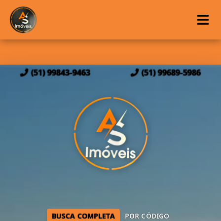
(51) 99843-9463
(51) 99689-5986
BUSCA COMPLETA
POR CÓDIGO