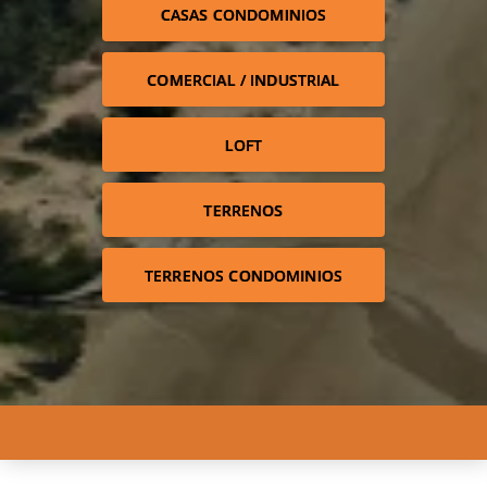
CASAS CONDOMINIOS
COMERCIAL / INDUSTRIAL
LOFT
TERRENOS
TERRENOS CONDOMINIOS