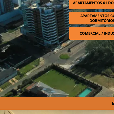
APARTAMENTOS 01 DO
APARTAMENTOS 04
DORMITÓRIO
COMERCIAL / INDU