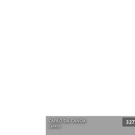
CAPÃO DA CANOA
327
Centro