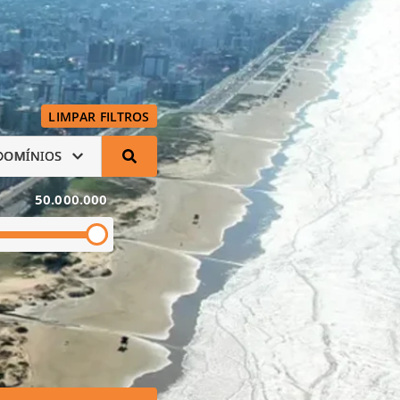
LIMPAR FILTROS
DOMÍNIOS
50.000.000