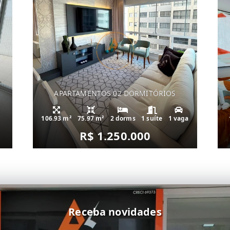
APARTAMENTOS 02 DORMITÓRIOS
106.93 m²
75.97 m²
2 dorms
1 suíte
1 vaga
R$ 1.250.000
Receba novidades