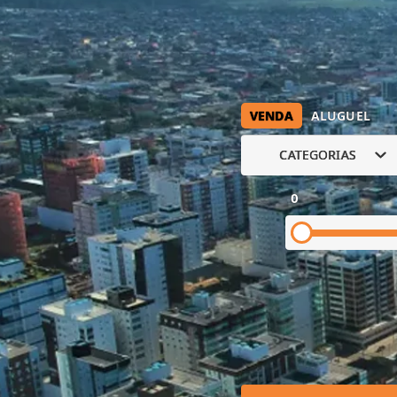
VENDA
ALUGUEL
CATEGORIAS
0