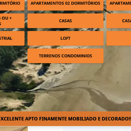
RMITÓRIO
APARTAMENTOS 02 DORMITÓRIOS
APARTAME
 OU +
CASAS
CAS
S
STRIAL
LOFT
TERRENOS CONDOMINIOS
EXCELENTE APTO FINAMENTE MOBILIADO E DECORADO!!