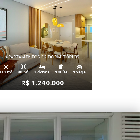
APARTAMENTOS 02 DORMITÓRIOS
112 m²
80 m²
2 dorms
1 suíte
1 vaga
R$ 1.240.000