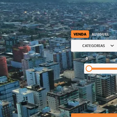
VENDA
ALUGUEL
CATEGORIAS
0