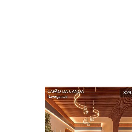
CAPÃO DA CANOA
323
Navegantes