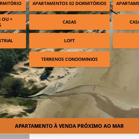
RMITÓRIO
APARTAMENTOS 02 DORMITÓRIOS
APARTAME
 OU +
CASAS
CAS
S
STRIAL
LOFT
TERRENOS CONDOMINIOS
APARTAMENTO À VENDA PRÓXIMO AO MAR