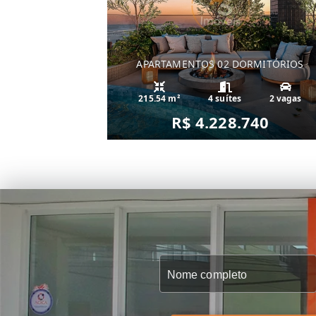
APARTAMENTOS 02 DORMITÓRIOS
215.54 m²
4 suítes
2 vagas
R$ 4.228.740