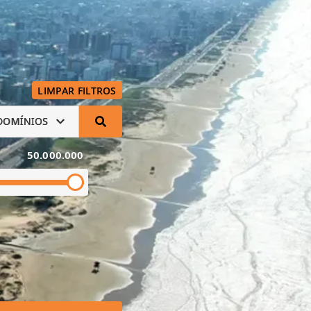
LIMPAR FILTROS
DOMÍNIOS
50.000.000