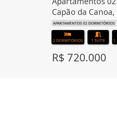
Apartamentos 02
Capão da Canoa,
APARTAMENTOS 02 DORMITÓRIOS
2 DORMITÓRIOS
1 SUÍTE
1
R$ 720.000