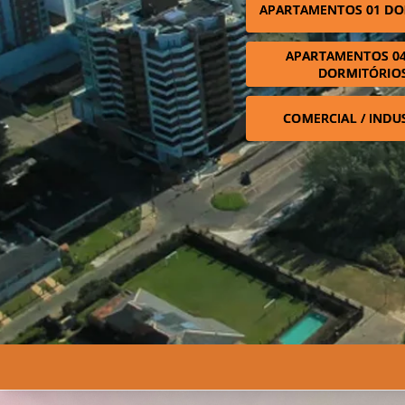
APARTAMENTOS 01 DO
APARTAMENTOS 04
DORMITÓRIO
COMERCIAL / INDU