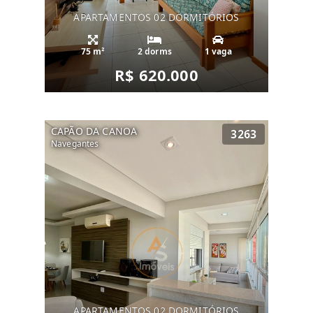
APARTAMENTOS 02 DORMITÓRIOS
75 m²
2 dorms
1 vaga
R$ 620.000
CAPÃO DA CANOA
3263
Navegantes
APARTAMENTOS 02 DORMITÓRIOS