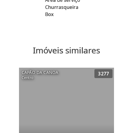
Área de serviço
Churrasqueira
Imóveis similares
CAPÃO DA CANOA
3277
Centro