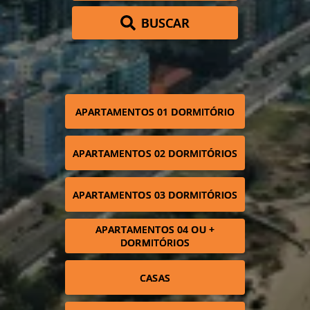
BUSCAR
APARTAMENTOS 01 DORMITÓRIO
APARTAMENTOS 02 DORMITÓRIOS
APARTAMENTOS 03 DORMITÓRIOS
APARTAMENTOS 04 OU +
DORMITÓRIOS
CASAS