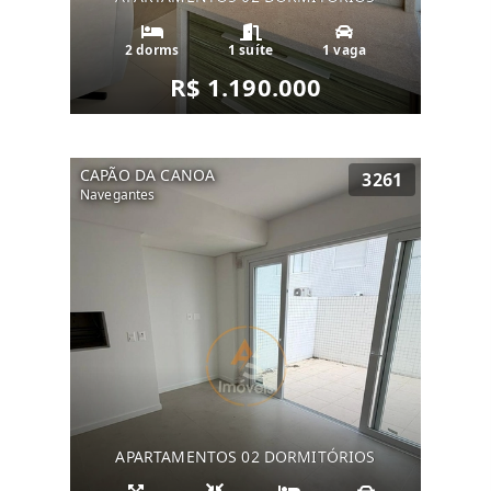
2 dorms
1 suíte
1 vaga
R$ 1.190.000
CAPÃO DA CANOA
3261
Navegantes
APARTAMENTOS 02 DORMITÓRIOS