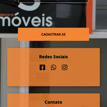
CADASTRAR-SE
Redes Sociais
Contato