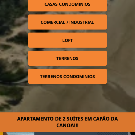
CASAS CONDOMINIOS
COMERCIAL / INDUSTRIAL
LOFT
TERRENOS
TERRENOS CONDOMINIOS
APARTAMENTO DE 2 SUÍTES EM CAPÃO DA
CANOA!!!