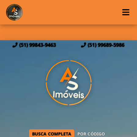
(51) 99843-9463
(51) 99689-5986
BUSCA COMPLETA
POR CÓDIGO