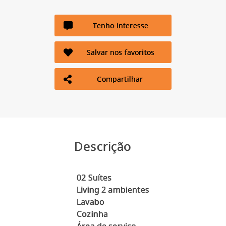
Tenho interesse
Salvar nos favoritos
Compartilhar
Descrição
02 Suítes
Living 2 ambientes
Lavabo
Cozinha