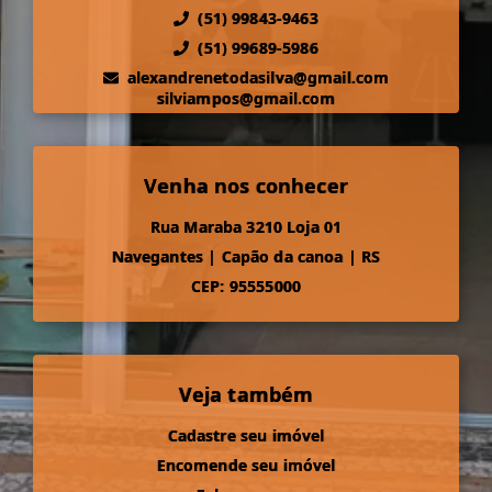
(51) 99843-9463
(51) 99689-5986
alexandrenetodasilva@gmail.com
silviampos@gmail.com
Venha nos conhecer
Rua Maraba 3210 Loja 01
Navegantes
|
Capão da canoa
|
RS
CEP: 95555000
Veja também
Cadastre seu imóvel
Encomende seu imóvel