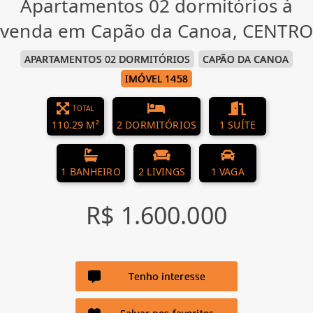
Apartamentos 02 dormitórios à
venda em Capão da Canoa, CENTRO
APARTAMENTOS 02 DORMITÓRIOS
CAPÃO DA CANOA
IMÓVEL 1458
TOTAL
110.29 M²
2 DORMITÓRIOS
1 SUÍTE
1 BANHEIRO
2 LIVINGS
1 VAGA
R$ 1.600.000
Tenho interesse