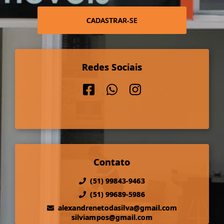
CADASTRAR-SE
Redes Sociais
Contato
(51) 99843-9463
(51) 99689-5986
alexandrenetodasilva@gmail.com
silviampos@gmail.com