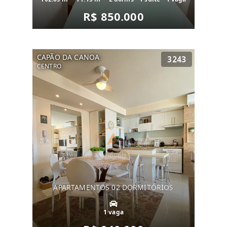
R$ 850.000
CAPÃO DA CANOA
3243
CENTRO
APARTAMENTOS 02 DORMITÓRIOS
1 vaga