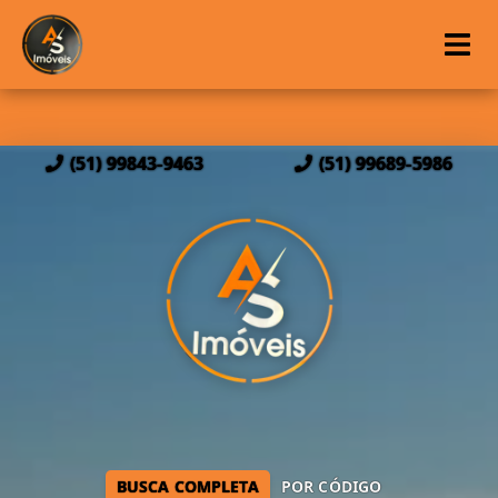
(51) 99843-9463
(51) 99689-5986
BUSCA COMPLETA
POR CÓDIGO