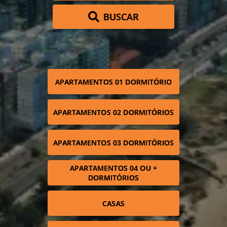
BUSCAR
APARTAMENTOS 01 DORMITÓRIO
APARTAMENTOS 02 DORMITÓRIOS
APARTAMENTOS 03 DORMITÓRIOS
APARTAMENTOS 04 OU +
DORMITÓRIOS
CASAS