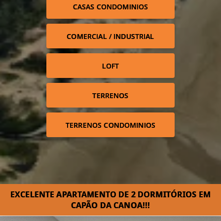
CASAS CONDOMINIOS
COMERCIAL / INDUSTRIAL
LOFT
TERRENOS
TERRENOS CONDOMINIOS
EXCELENTE APARTAMENTO DE 2 DORMITÓRIOS EM
CAPÃO DA CANOA!!!