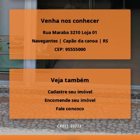
Venha nos conhecer
Rua Maraba 3210 Loja 01
Navegantes
|
Capão da canoa
|
RS
CEP: 95555000
Veja também
Cadastre seu imóvel
Encomende seu imóvel
Fale conosco
CRECI
69373