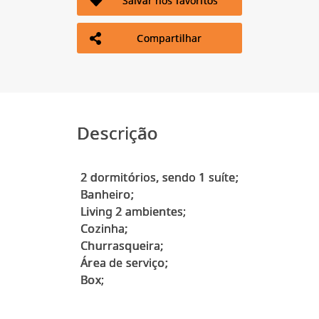
Salvar nos favoritos
Compartilhar
Descrição
2 dormitórios, sendo 1 suíte;
Banheiro;
Living 2 ambientes;
Cozinha;
Churrasqueira;
Área de serviço;