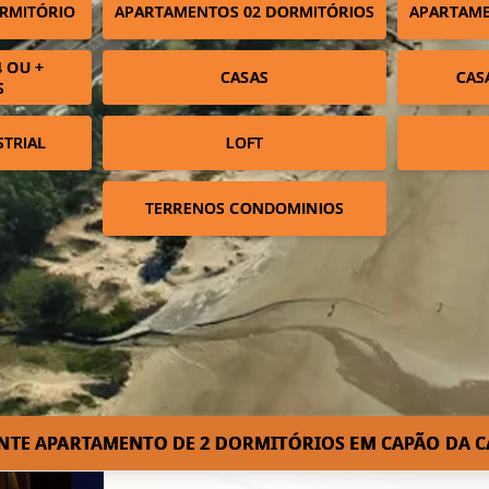
RMITÓRIO
APARTAMENTOS 02 DORMITÓRIOS
APARTAME
 OU +
CASAS
CAS
S
STRIAL
LOFT
TERRENOS CONDOMINIOS
NTE APARTAMENTO DE 2 DORMITÓRIOS EM CAPÃO DA C