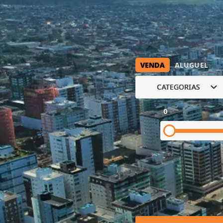
VENDA
ALUGUEL
CATEGORIAS
0