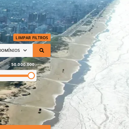
LIMPAR FILTROS
DOMÍNIOS
50.000.000