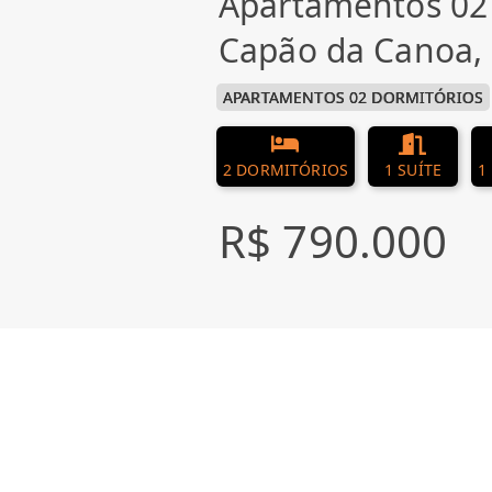
Apartamentos 02
Capão da Canoa,
APARTAMENTOS 02 DORMITÓRIOS
2 DORMITÓRIOS
1 SUÍTE
1
R$ 790.000