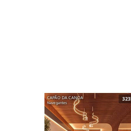
CAPÃO DA CANOA
323
Navegantes