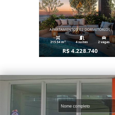
APARTAMENTOS 02 DORMITÓRIOS
215.54 m²
4 suítes
2 vagas
R$ 4.228.740