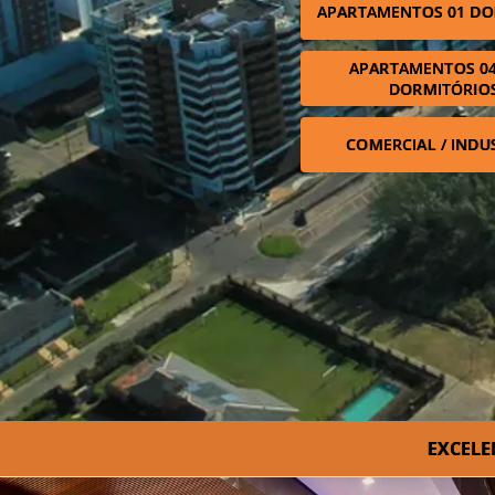
APARTAMENTOS 01 DO
APARTAMENTOS 04
DORMITÓRIO
COMERCIAL / INDU
EXCELE