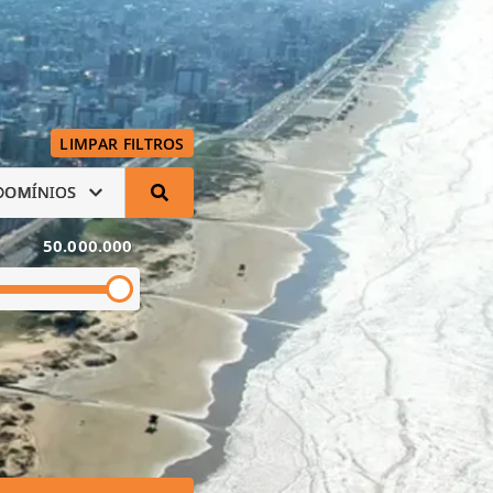
LIMPAR FILTROS
DOMÍNIOS
50.000.000