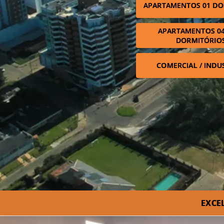
APARTAMENTOS 01 DO
APARTAMENTOS 04
DORMITÓRIO
COMERCIAL / INDU
EXCE