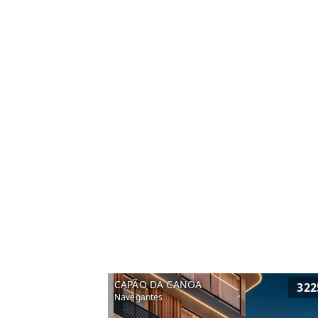
CAPÃO DA CANOA
322
Navegantes