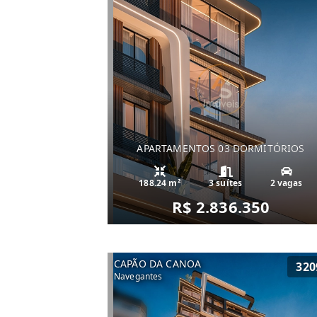
APARTAMENTOS 03 DORMITÓRIOS
188.24 m²
3 suítes
2 vagas
R$ 2.836.350
CAPÃO DA CANOA
320
Navegantes