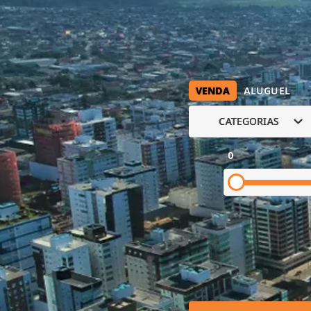
VENDA
ALUGUEL
CATEGORIAS
0