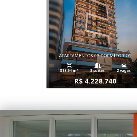
APARTAMENTOS 03 DORMITÓRIOS
313.94 m²
3 suítes
2 vagas
R$ 4.228.740