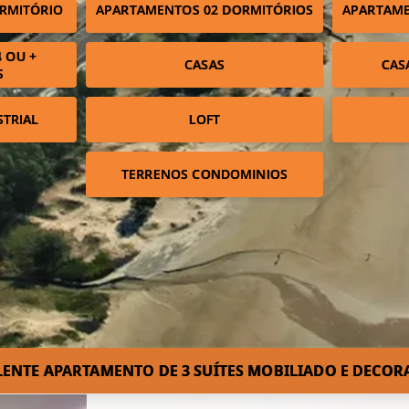
RMITÓRIO
APARTAMENTOS 02 DORMITÓRIOS
APARTAME
 OU +
CASAS
CAS
S
STRIAL
LOFT
TERRENOS CONDOMINIOS
LENTE APARTAMENTO DE 3 SUÍTES MOBILIADO E DECORA