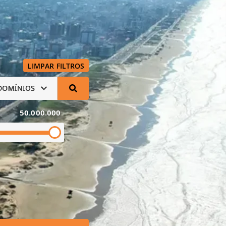
LIMPAR FILTROS
DOMÍNIOS
50.000.000