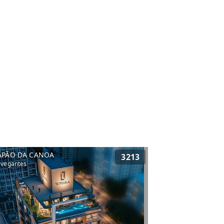
APÃO DA CANOA
3213
vegantes