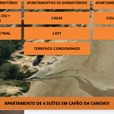
RMITÓRIO
APARTAMENTOS 02 DORMITÓRIOS
APARTAME
 OU +
CASAS
CAS
S
STRIAL
LOFT
TERRENOS CONDOMINIOS
APARTAMENTO DE 4 SUÍTES EM CAPÃO DA CANOA!!!