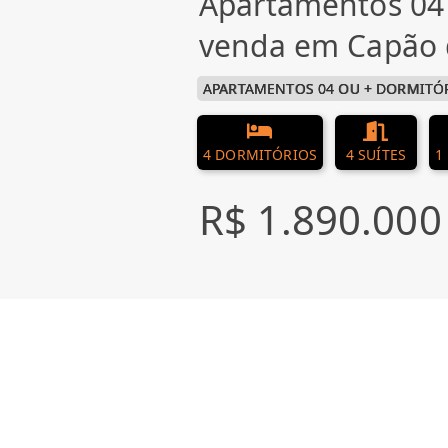
Apartamentos 04 
venda em Capão 
APARTAMENTOS 04 OU + DORMITÓ
4 DORMITÓRIOS
4 SUÍTES
1
R$ 1.890.000