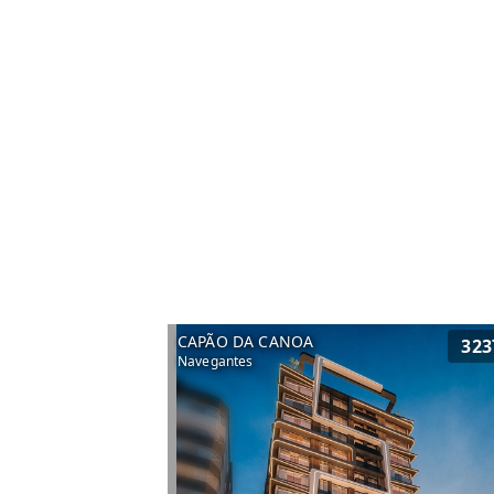
CAPÃO DA CANOA
323
Navegantes