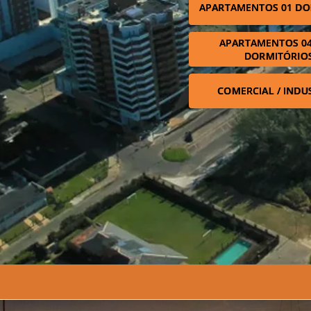
APARTAMENTOS 01 DO
APARTAMENTOS 04
DORMITÓRIO
COMERCIAL / INDU