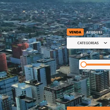
VENDA
ALUGUEL
CATEGORIAS
0