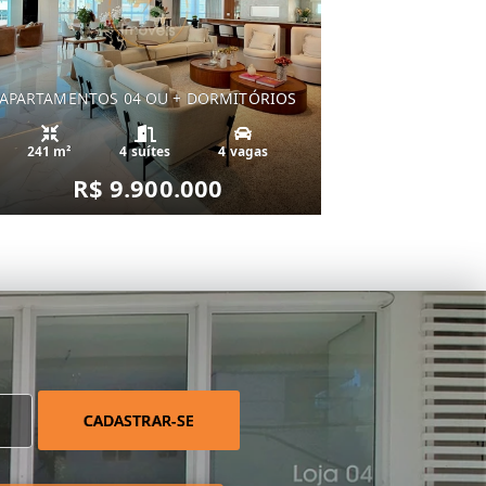
APARTAMENTOS 04 OU + DORMITÓRIOS
241 m²
4 suítes
4 vagas
R$ 9.900.000
CADASTRAR-SE