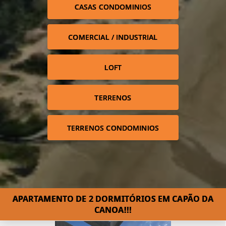
CASAS CONDOMINIOS
COMERCIAL / INDUSTRIAL
LOFT
TERRENOS
TERRENOS CONDOMINIOS
APARTAMENTO DE 2 DORMITÓRIOS EM CAPÃO DA
CANOA!!!