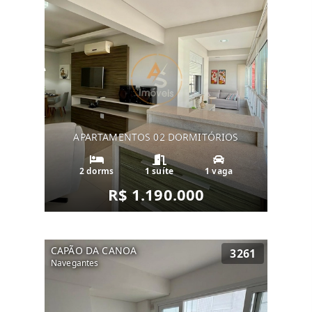
APARTAMENTOS 02 DORMITÓRIOS
2 dorms
1 suíte
1 vaga
R$ 1.190.000
CAPÃO DA CANOA
3261
Navegantes