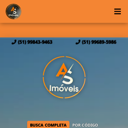
(51) 99843-9463
(51) 99689-5986
BUSCA COMPLETA
POR CÓDIGO