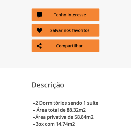
Tenho interesse
Salvar nos favoritos
Compartilhar
Descrição
▪2 Dormitórios sendo 1 suíte
▪ Área total de 88,32m2
▪Área privativa de 58,84m2
▪Box com 14,74m2