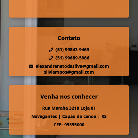
Contato
(51) 99843-9463
(51) 99689-5986
alexandrenetodasilva@gmail.com
silviampos@gmail.com
Venha nos conhecer
Rua Maraba 3210 Loja 01
Navegantes
|
Capão da canoa
|
RS
CEP: 95555000