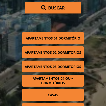
BUSCAR
APARTAMENTOS 01 DORMITÓRIO
APARTAMENTOS 02 DORMITÓRIOS
APARTAMENTOS 03 DORMITÓRIOS
APARTAMENTOS 04 OU +
DORMITÓRIOS
CASAS