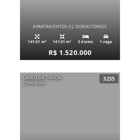
APARTAMENTOS 02 DORMITÓRIOS
141.01 m²
141.01 m²
3 dorms
1 vaga
R$ 1.520.000
CAPÃO DA CANOA
3255
ZONA NOVA