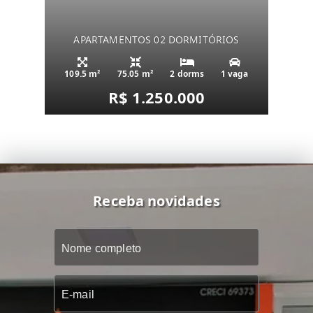
APARTAMENTOS 02 DORMITÓRIOS
109.5 m²
75.05 m²
2 dorms
1 vaga
R$ 1.250.000
Receba novidades