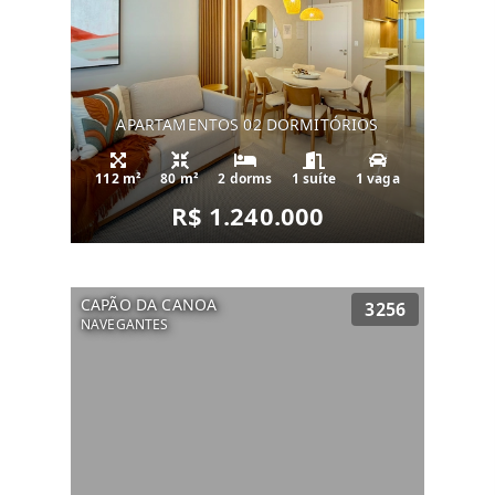
APARTAMENTOS 02 DORMITÓRIOS
112 m²
80 m²
2 dorms
1 suíte
1 vaga
R$ 1.240.000
CAPÃO DA CANOA
3256
NAVEGANTES