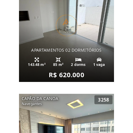
APARTAMENTOS 02 DORMITÓRIOS
143.48 m²
85 m²
2 dorms
1 vaga
R$ 620.000
CAPÃO DA CANOA
3258
Navegantes