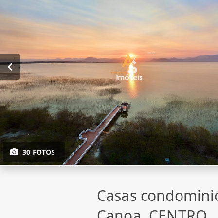
30 FOTOS
Casas condomini
Canoa, CENTRO