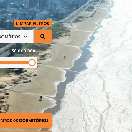
LIMPAR FILTROS
DOMÍNIOS
50.000.000
NTOS 03 DORMITÓRIOS