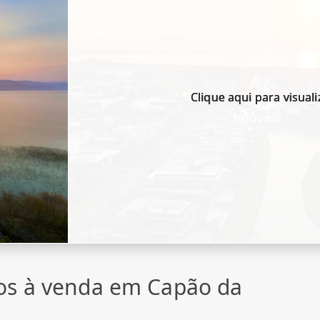
Clique aqui para visuali
os à venda em Capão da