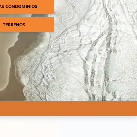
AS CONDOMINIOS
TERRENOS
T