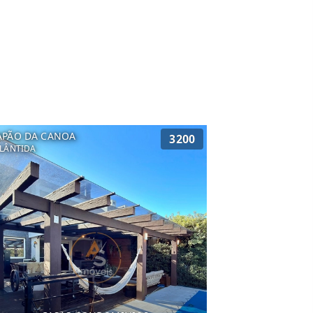
APÃO DA CANOA
3200
LÂNTIDA