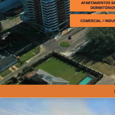
APARTAMENTOS 04
DORMITÓRIO
COMERCIAL / INDU