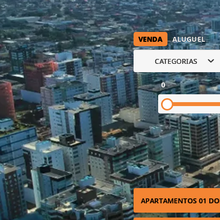
VENDA
ALUGUEL
CATEGORIAS
0
APARTAMENTOS 01 DO