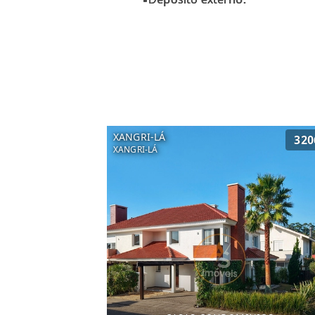
XANGRI-LÁ
320
XANGRI-LÁ