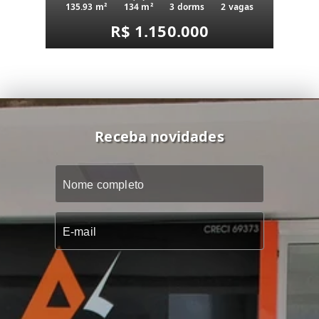
135.93 m²
134 m²
3 dorms
2 vagas
R$ 1.150.000
Receba novidades