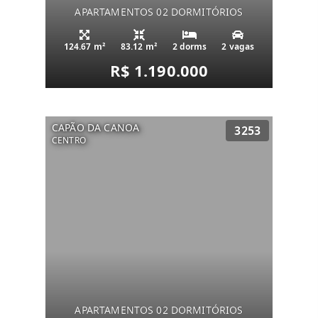
APARTAMENTOS 02 DORMITÓRIOS
124.67 m²
83.12 m²
2 dorms
2 vagas
R$ 1.190.000
CAPÃO DA CANOA
3253
CENTRO
APARTAMENTOS 02 DORMITÓRIOS