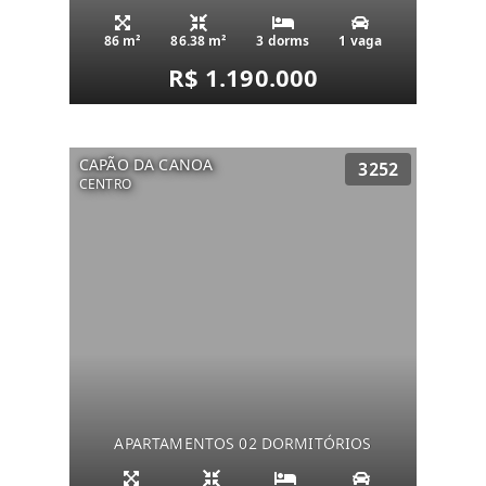
86 m²
86.38 m²
3 dorms
1 vaga
R$ 1.190.000
CAPÃO DA CANOA
3252
CENTRO
APARTAMENTOS 02 DORMITÓRIOS