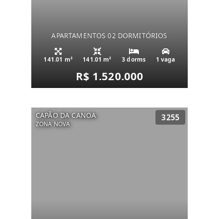
APARTAMENTOS 02 DORMITÓRIOS
141.01 m²
141.01 m²
3 dorms
1 vaga
R$ 1.520.000
CAPÃO DA CANOA
3255
ZONA NOVA