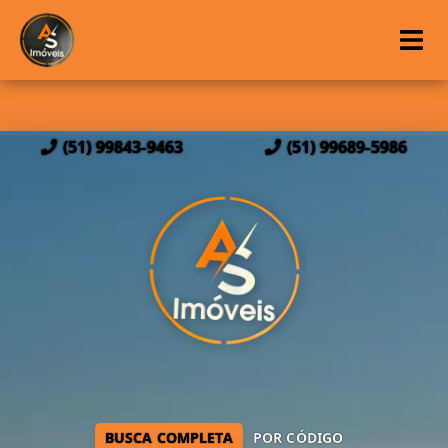
(51) 99843-9463
(51) 99689-5986
BUSCA COMPLETA
POR CÓDIGO