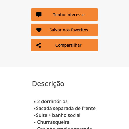
Tenho interesse
Salvar nos favoritos
Compartilhar
Descrição
▪ 2 dormitórios
▪Sacada separada de frente
▪Suite + banho social
▪ ⁠Churrasqueira