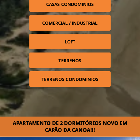
CASAS CONDOMINIOS
COMERCIAL / INDUSTRIAL
LOFT
TERRENOS
TERRENOS CONDOMINIOS
APARTAMENTO DE 2 DORMITÓRIOS NOVO EM
CAPÃO DA CANOA!!!