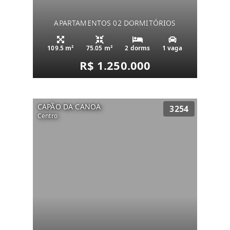
APARTAMENTOS 02 DORMITÓRIOS
109.5 m²
75.05 m²
2 dorms
1 vaga
R$ 1.250.000
CAPÃO DA CANOA
3254
Centro