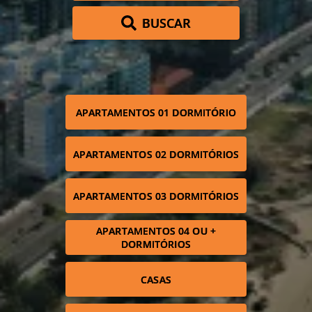
BUSCAR
APARTAMENTOS 01 DORMITÓRIO
APARTAMENTOS 02 DORMITÓRIOS
APARTAMENTOS 03 DORMITÓRIOS
APARTAMENTOS 04 OU +
DORMITÓRIOS
CASAS