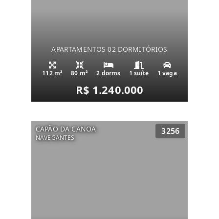
APARTAMENTOS 02 DORMITÓRIOS
112 m²
80 m²
2 dorms
1 suíte
1 vaga
R$ 1.240.000
CAPÃO DA CANOA
3256
NAVEGANTES