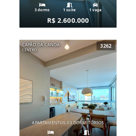
3 dorms
1 suíte
1 vaga
R$ 2.600.000
CAPÃO DA CANOA
3262
CENTRO
APARTAMENTOS 03 DORMITÓRIOS