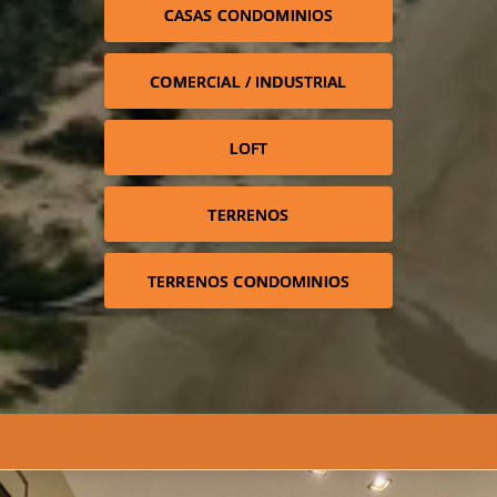
CASAS CONDOMINIOS
COMERCIAL / INDUSTRIAL
LOFT
TERRENOS
TERRENOS CONDOMINIOS