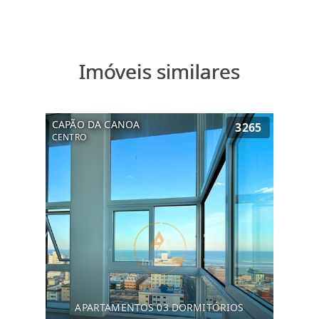
Imóveis similares
CAPÃO DA CANOA
3265
CENTRO
APARTAMENTOS 03 DORMITÓRIOS