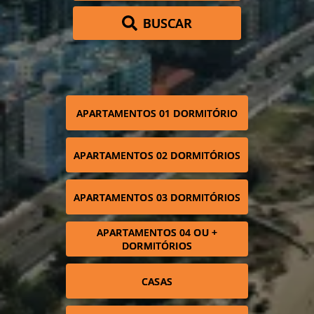
BUSCAR
APARTAMENTOS 01 DORMITÓRIO
APARTAMENTOS 02 DORMITÓRIOS
APARTAMENTOS 03 DORMITÓRIOS
APARTAMENTOS 04 OU +
DORMITÓRIOS
CASAS