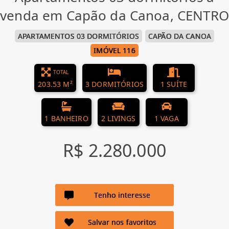
venda em Capão da Canoa, CENTRO
APARTAMENTOS 03 DORMITÓRIOS
CAPÃO DA CANOA
IMÓVEL 116
TOTAL
203.53 M²
3 DORMITÓRIOS
1 SUÍTE
1 BANHEIRO
2 LIVINGS
1 VAGA
R$ 2.280.000
Tenho interesse
Salvar nos favoritos