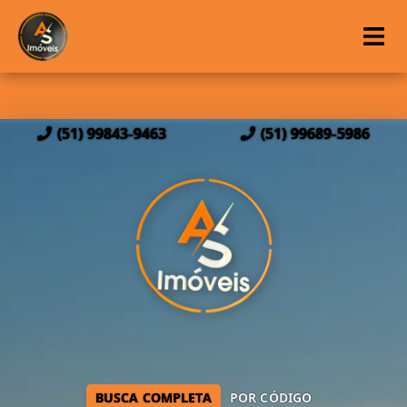
(51) 99843-9463
(51) 99689-5986
BUSCA COMPLETA
POR CÓDIGO