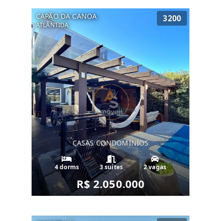
CAPÃO DA CANOA
3200
ATLÂNTIDA
CASAS CONDOMINIOS
4 dorms
3 suítes
2 vagas
R$ 2.050.000