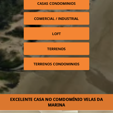
CASAS CONDOMINIOS
COMERCIAL / INDUSTRIAL
LOFT
TERRENOS
TERRENOS CONDOMINIOS
EXCELENTE CASA NO COMDOMÍNIO VELAS DA
MARINA