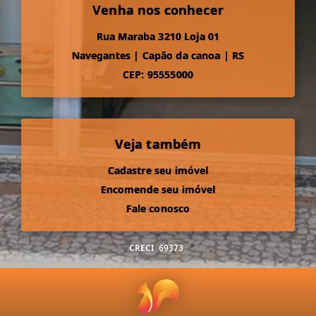
Venha nos conhecer
Rua Maraba 3210 Loja 01
Navegantes
|
Capão da canoa
|
RS
CEP: 95555000
Veja também
Cadastre seu imóvel
Encomende seu imóvel
Fale conosco
CRECI
69373