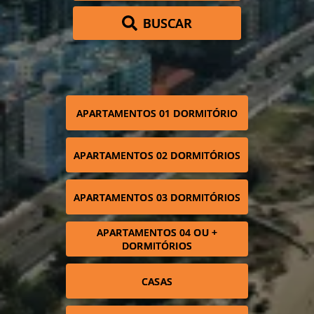
BUSCAR
APARTAMENTOS 01 DORMITÓRIO
APARTAMENTOS 02 DORMITÓRIOS
APARTAMENTOS 03 DORMITÓRIOS
APARTAMENTOS 04 OU +
DORMITÓRIOS
CASAS