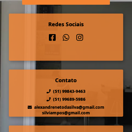
Redes Sociais
Contato
(51) 99843-9463
(51) 99689-5986
alexandrenetodasilva@gmail.com
silviampos@gmail.com