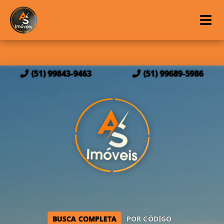
(51) 99843-9463
(51) 99689-5986
BUSCA COMPLETA
POR CÓDIGO