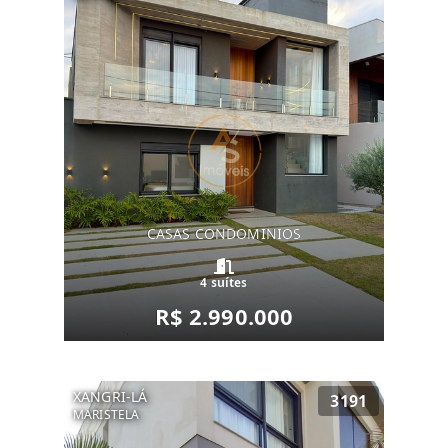
CASAS CONDOMINIOS
4 suítes
R$ 2.990.000
XANGRI-LÁ
3191
MARISTELA