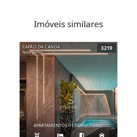
Imóveis similares
CAPÃO DA CANOA
3219
Navegantes
APARTAMENTOS 01 DORMITÓRIO