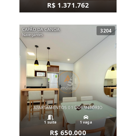
R$ 1.371.762
CAPÃO DA CANOA
3204
Navegantes
APARTAMENTOS 01 DORMITÓRIO
1 suíte
1 vaga
R$ 650.000