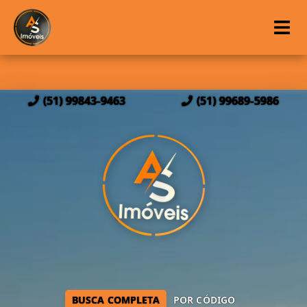
(51) 99843-9463
(51) 99689-5986
BUSCA COMPLETA
POR CÓDIGO