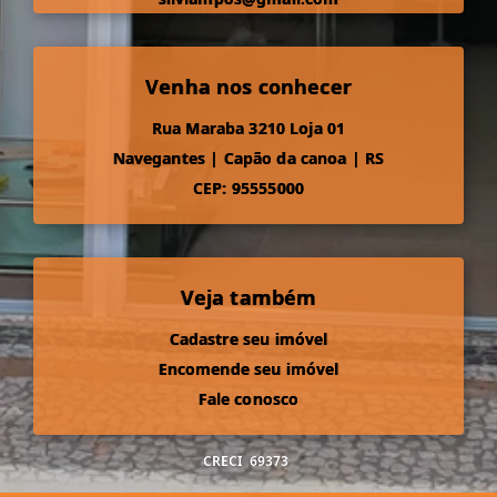
Venha nos conhecer
Rua Maraba 3210 Loja 01
Navegantes
|
Capão da canoa
|
RS
CEP: 95555000
Veja também
Cadastre seu imóvel
Encomende seu imóvel
Fale conosco
CRECI
69373