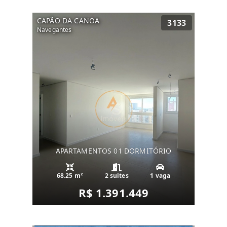
CAPÃO DA CANOA
3133
Navegantes
APARTAMENTOS 01 DORMITÓRIO
68.25 m²
2 suítes
1 vaga
R$ 1.391.449