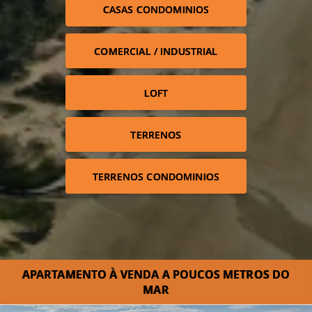
CASAS CONDOMINIOS
COMERCIAL / INDUSTRIAL
LOFT
TERRENOS
TERRENOS CONDOMINIOS
APARTAMENTO À VENDA A POUCOS METROS DO
MAR