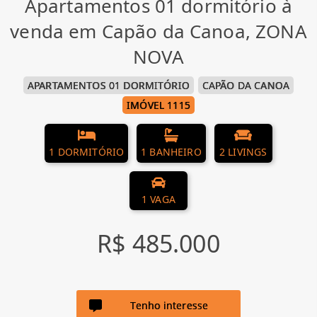
Apartamentos 01 dormitório à
venda em Capão da Canoa, ZONA
NOVA
APARTAMENTOS 01 DORMITÓRIO
CAPÃO DA CANOA
IMÓVEL 1115
1 DORMITÓRIO
1 BANHEIRO
2 LIVINGS
1 VAGA
R$ 485.000
Tenho interesse