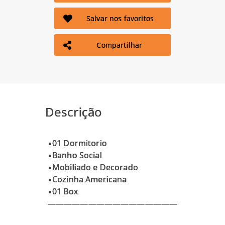
Salvar nos favoritos
Compartilhar
Descrição
▪01 Dormitorio
▪Banho Social
▪Mobiliado e Decorado
▪Cozinha Americana
▪01 Box