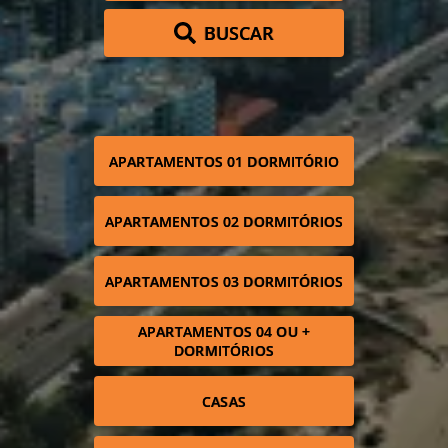
BUSCAR
APARTAMENTOS 01 DORMITÓRIO
APARTAMENTOS 02 DORMITÓRIOS
APARTAMENTOS 03 DORMITÓRIOS
APARTAMENTOS 04 OU +
DORMITÓRIOS
CASAS