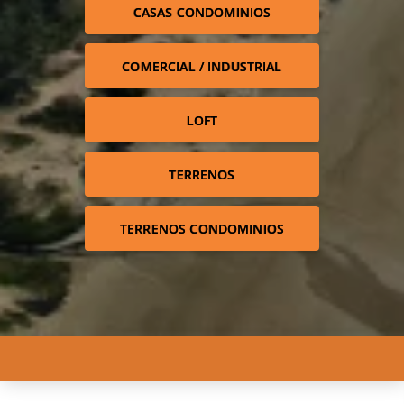
CASAS CONDOMINIOS
COMERCIAL / INDUSTRIAL
LOFT
TERRENOS
TERRENOS CONDOMINIOS