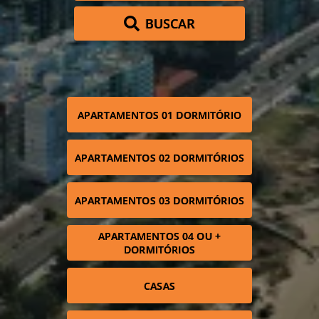
BUSCAR
APARTAMENTOS 01 DORMITÓRIO
APARTAMENTOS 02 DORMITÓRIOS
APARTAMENTOS 03 DORMITÓRIOS
APARTAMENTOS 04 OU +
DORMITÓRIOS
CASAS