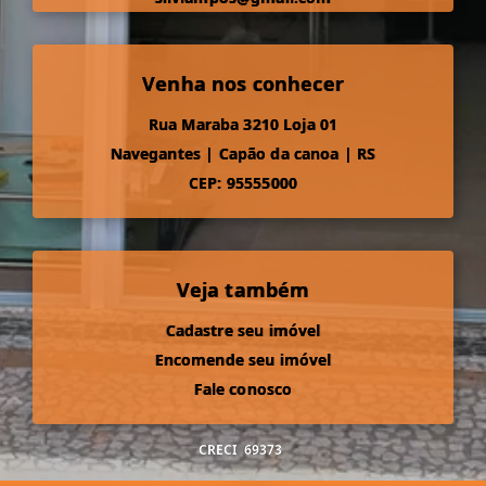
Venha nos conhecer
Rua Maraba 3210 Loja 01
Navegantes
|
Capão da canoa
|
RS
CEP: 95555000
Veja também
Cadastre seu imóvel
Encomende seu imóvel
Fale conosco
CRECI
69373