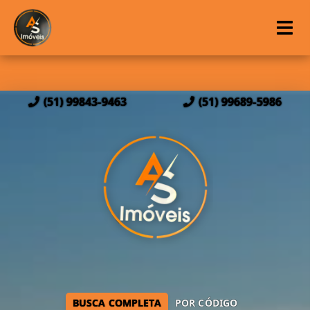
(51) 99843-9463
(51) 99689-5986
BUSCA COMPLETA
POR CÓDIGO