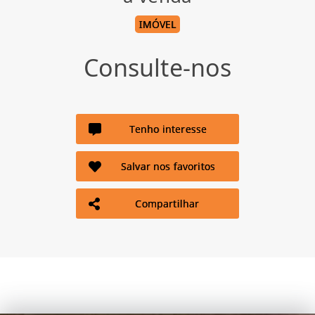
IMÓVEL
Consulte-nos
Tenho interesse
Salvar nos favoritos
Compartilhar