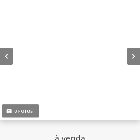
0 FOTOS
à venda