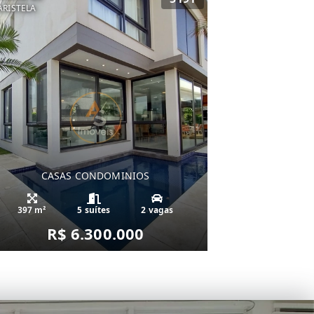
RISTELA
CASAS CONDOMINIOS
397 m²
5 suítes
2 vagas
R$ 6.300.000