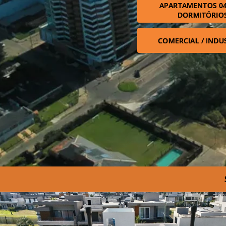
APARTAMENTOS 04
DORMITÓRIO
COMERCIAL / INDU