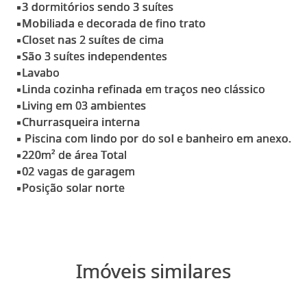
▪3 dormitórios sendo 3 suítes
▪Mobiliada e decorada de fino trato
▪Closet nas 2 suítes de cima
▪São 3 suítes independentes
▪Lavabo
▪Linda cozinha refinada em traços neo clássico
▪Living em 03 ambientes
▪Churrasqueira interna
▪ Piscina com lindo por do sol e banheiro em anexo.
▪220m² de área Total
▪02 vagas de garagem
Imóveis similares