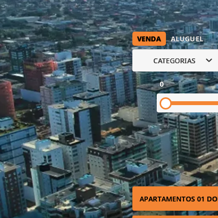
VENDA
ALUGUEL
CATEGORIAS
0
APARTAMENTOS 01 DO