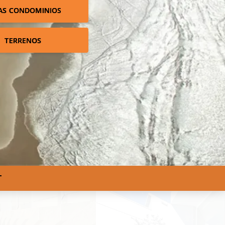
AS CONDOMINIOS
TERRENOS
T