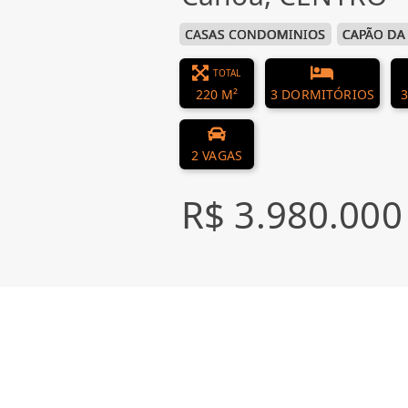
CASAS CONDOMINIOS
CAPÃO DA
TOTAL
220 M²
3 DORMITÓRIOS
3
2 VAGAS
R$ 3.980.000