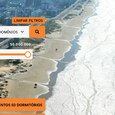
LIMPAR FILTROS
DOMÍNIOS
50.000.000
NTOS 03 DORMITÓRIOS