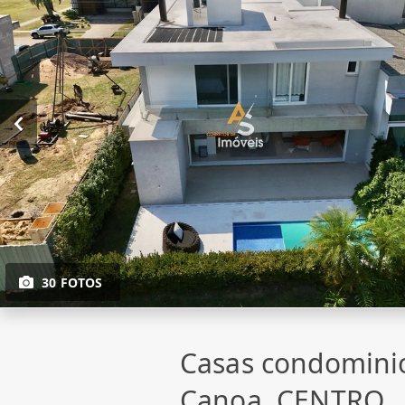
30 FOTOS
Casas condomini
Canoa, CENTRO