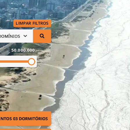
LIMPAR FILTROS
DOMÍNIOS
50.000.000
NTOS 03 DORMITÓRIOS