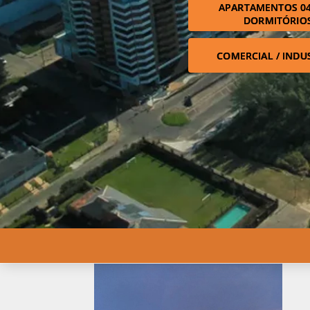
APARTAMENTOS 04
DORMITÓRIO
COMERCIAL / INDU