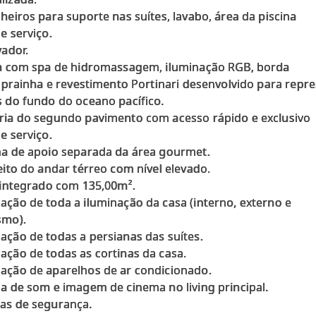
nheiros para suporte nas suítes, lavabo, área da piscina
e serviço.
vador.
na com spa de hidromassagem, iluminação RGB, borda
a, prainha e revestimento Portinari desenvolvido para repr
s do fundo do oceano pacífico.
ria do segundo pavimento com acesso rápido e exclusivo
e serviço.
ha de apoio separada da área gourmet.
reito do andar térreo com nível elevado.
g integrado com 135,00m².
ação de toda a iluminação da casa (interno, externo e
smo).
ação de todas a persianas das suítes.
ação de todas as cortinas da casa.
ação de aparelhos de ar condicionado.
ma de som e imagem de cinema no living principal.
as de segurança.