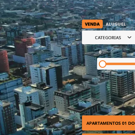
VENDA
ALUGUEL
CATEGORIAS
0
APARTAMENTOS 01 DO