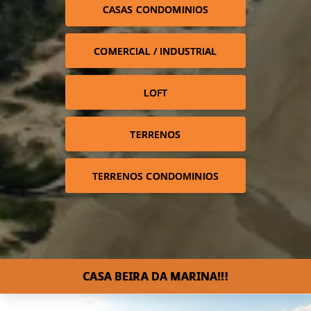
CASAS CONDOMINIOS
COMERCIAL / INDUSTRIAL
LOFT
TERRENOS
TERRENOS CONDOMINIOS
CASA BEIRA DA MARINA!!!