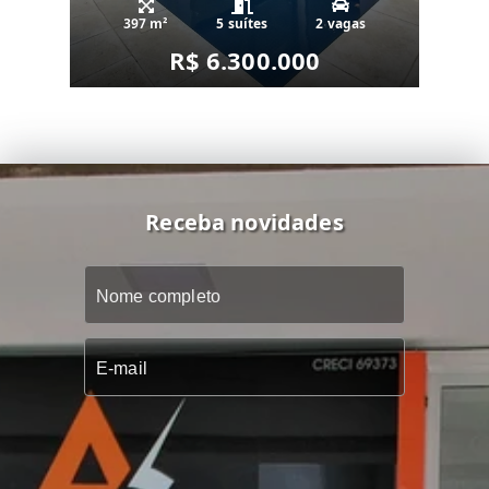
397 m²
5 suítes
2 vagas
R$ 6.300.000
Receba novidades