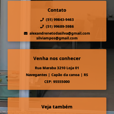
Contato
(51) 99843-9463
(51) 99689-5986
alexandrenetodasilva@gmail.com
silviampos@gmail.com
Venha nos conhecer
Rua Maraba 3210 Loja 01
Navegantes
|
Capão da canoa
|
RS
CEP: 95555000
Veja também