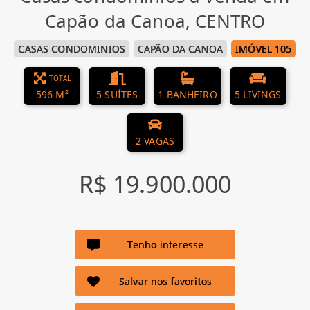
Capão da Canoa, CENTRO
CASAS CONDOMINIOS
CAPÃO DA CANOA
IMÓVEL 105
TOTAL
596 M²
5 SUÍTES
1 BANHEIRO
5 LIVINGS
2 VAGAS
R$ 19.900.000
Tenho interesse
Salvar nos favoritos