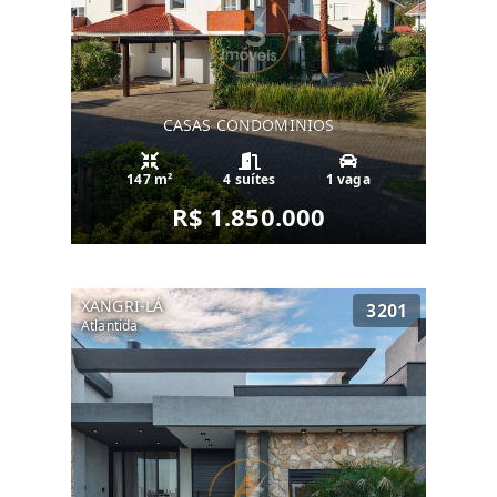
CASAS CONDOMINIOS
147 m²
4 suítes
1 vaga
R$ 1.850.000
XANGRI-LÁ
3201
Atlantida