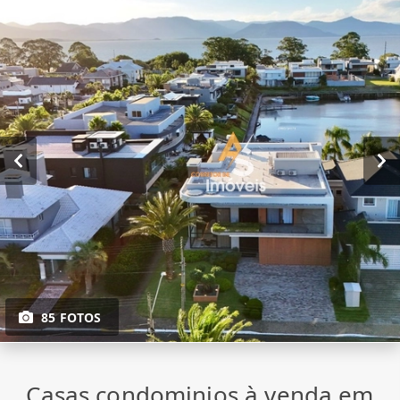
85 FOTOS
Casas condominios à venda em