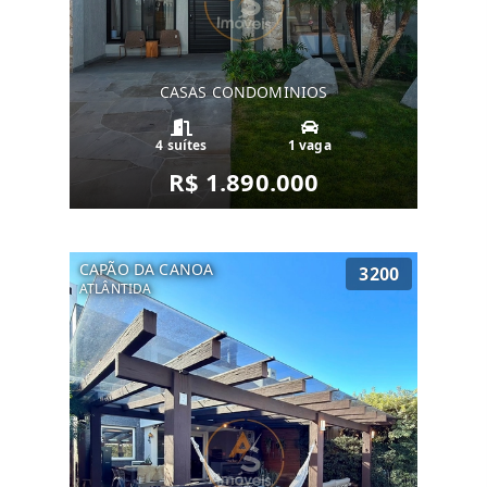
CASAS CONDOMINIOS
4 suítes
1 vaga
R$ 1.890.000
CAPÃO DA CANOA
3200
ATLÂNTIDA