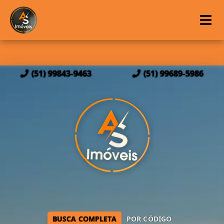
(51) 99843-9463
(51) 99689-5986
BUSCA COMPLETA
POR CÓDIGO