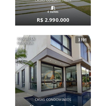
CASAS CONDOMINIOS
4 suítes
R$ 2.990.000
XANGRI-LÁ
3191
MARISTELA
CASAS CONDOMINIOS