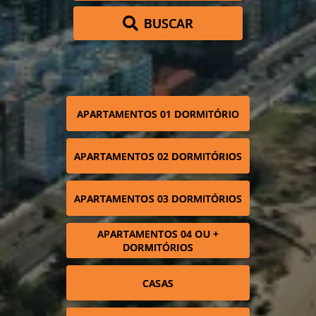
BUSCAR
APARTAMENTOS 01 DORMITÓRIO
APARTAMENTOS 02 DORMITÓRIOS
APARTAMENTOS 03 DORMITÓRIOS
APARTAMENTOS 04 OU +
DORMITÓRIOS
CASAS