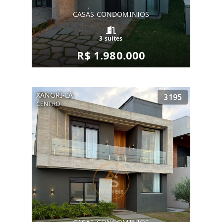
CASAS CONDOMINIOS
3 suítes
R$ 1.980.000
XANGRI-LÁ
3195
CENTRO