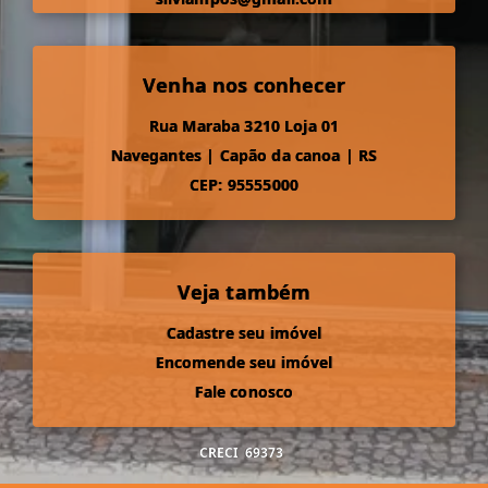
Venha nos conhecer
Rua Maraba 3210 Loja 01
Navegantes
|
Capão da canoa
|
RS
CEP: 95555000
Veja também
Cadastre seu imóvel
Encomende seu imóvel
Fale conosco
CRECI
69373