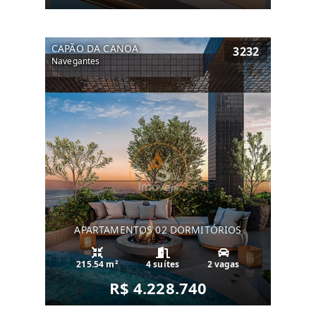
CAPÃO DA CANOA
3232
Navegantes
APARTAMENTOS 02 DORMITÓRIOS
215.54 m²
4 suítes
2 vagas
R$ 4.228.740