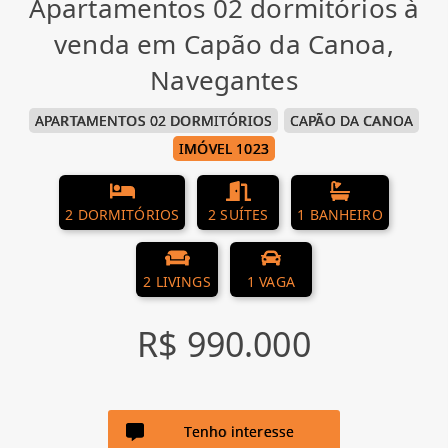
Apartamentos 02 dormitórios à
venda em Capão da Canoa,
Navegantes
APARTAMENTOS 02 DORMITÓRIOS
CAPÃO DA CANOA
IMÓVEL 1023
2 DORMITÓRIOS
2 SUÍTES
1 BANHEIRO
2 LIVINGS
1 VAGA
R$ 990.000
Tenho interesse