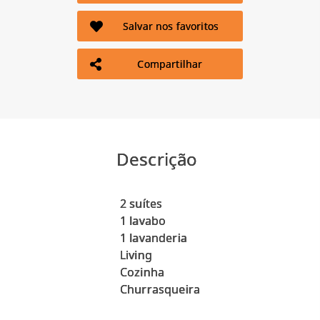
Salvar nos favoritos
Compartilhar
Descrição
2 suítes
1 lavabo
1 lavanderia
Living
Cozinha