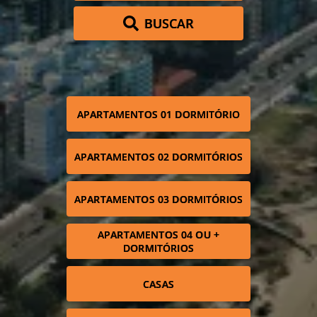
BUSCAR
APARTAMENTOS 01 DORMITÓRIO
APARTAMENTOS 02 DORMITÓRIOS
APARTAMENTOS 03 DORMITÓRIOS
APARTAMENTOS 04 OU +
DORMITÓRIOS
CASAS