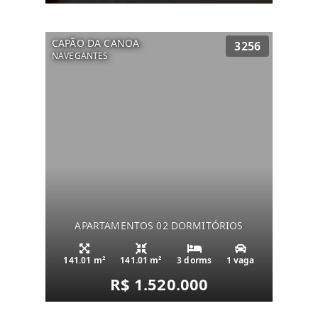
CAPÃO DA CANOA
3256
NAVEGANTES
APARTAMENTOS 02 DORMITÓRIOS
141.01 m²
141.01 m²
3 dorms
1 vaga
R$ 1.520.000