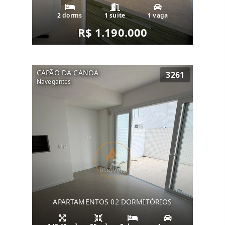
2 dorms
1 suíte
1 vaga
R$ 1.190.000
CAPÃO DA CANOA
3261
Navegantes
APARTAMENTOS 02 DORMITÓRIOS