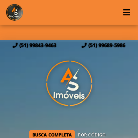
(51) 99843-9463
(51) 99689-5986
BUSCA COMPLETA
POR CÓDIGO