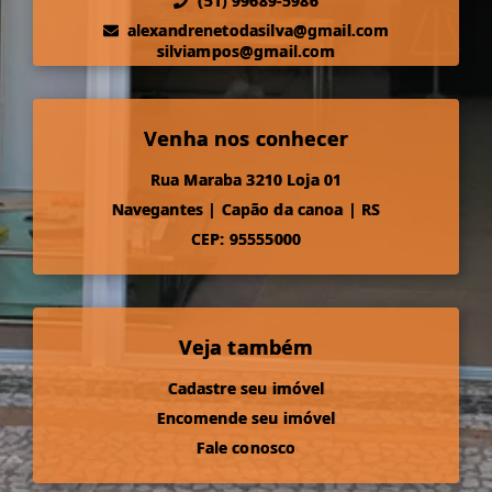
(51) 99689-5986
alexandrenetodasilva@gmail.com
silviampos@gmail.com
Venha nos conhecer
Rua Maraba 3210 Loja 01
Navegantes
|
Capão da canoa
|
RS
CEP: 95555000
Veja também
Cadastre seu imóvel
Encomende seu imóvel
Fale conosco