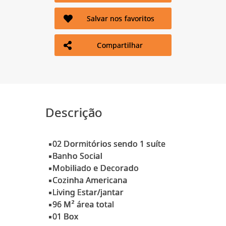
Salvar nos favoritos
Compartilhar
Descrição
▪02 Dormitórios sendo 1 suíte
▪Banho Social
▪Mobiliado e Decorado
▪Cozinha Americana
▪Living Estar/jantar
▪96 M² área total
▪01 Box