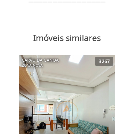
Imóveis similares
CAPÃO DA CANOA
3267
ZONA NOVA