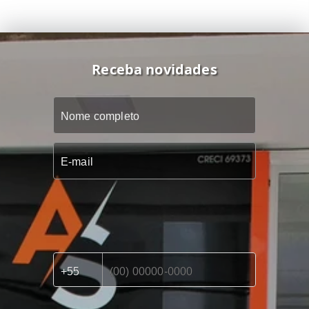
Receba novidades