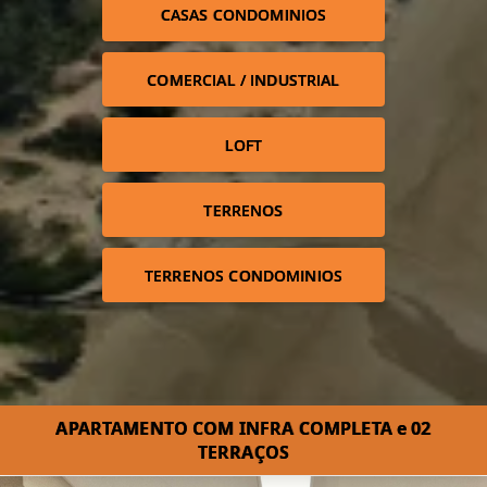
CASAS CONDOMINIOS
COMERCIAL / INDUSTRIAL
LOFT
TERRENOS
TERRENOS CONDOMINIOS
APARTAMENTO COM INFRA COMPLETA e 02
TERRAÇOS