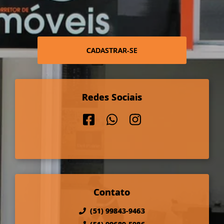
CADASTRAR-SE
Redes Sociais
Contato
(51) 99843-9463