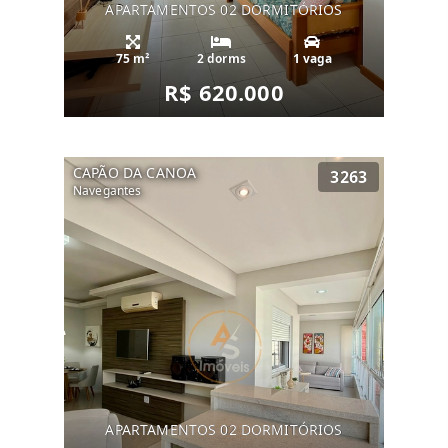
APARTAMENTOS 02 DORMITÓRIOS
75 m²
2 dorms
1 vaga
R$ 620.000
CAPÃO DA CANOA
3263
Navegantes
APARTAMENTOS 02 DORMITÓRIOS