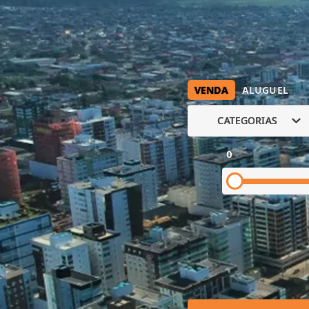
VENDA
ALUGUEL
CATEGORIAS
0