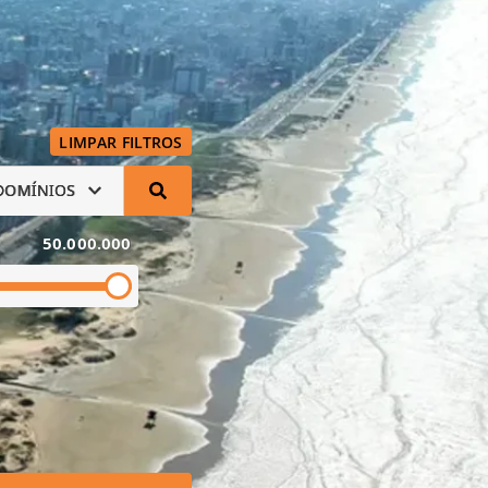
LIMPAR FILTROS
DOMÍNIOS
50.000.000