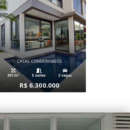
CASAS CONDOMINIOS
397 m²
5 suítes
2 vagas
R$ 6.300.000