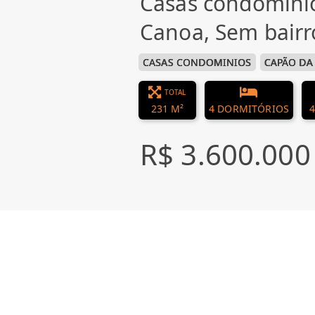
Casas condomini
Canoa, Sem bairr
CASAS CONDOMINIOS
CAPÃO DA
TOTAL
231 M²
4 DORMITÓRIOS
4
R$ 3.600.000