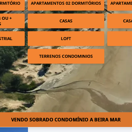
RMITÓRIO
APARTAMENTOS 02 DORMITÓRIOS
APARTAME
 OU +
CASAS
CAS
S
STRIAL
LOFT
TERRENOS CONDOMINIOS
VENDO SOBRADO CONDOMÍNIO A BEIRA MAR