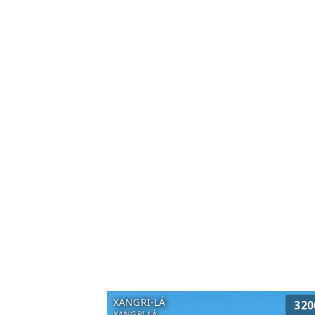
XANGRI-LÁ
320
XANGRI-LÁ