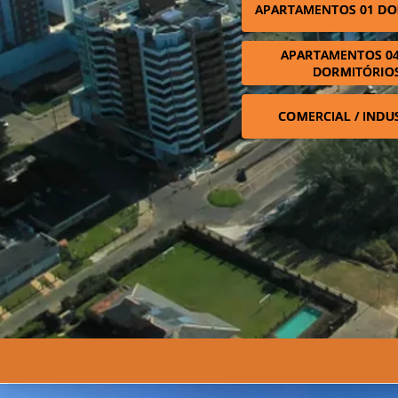
APARTAMENTOS 01 DO
APARTAMENTOS 04
DORMITÓRIO
COMERCIAL / INDU